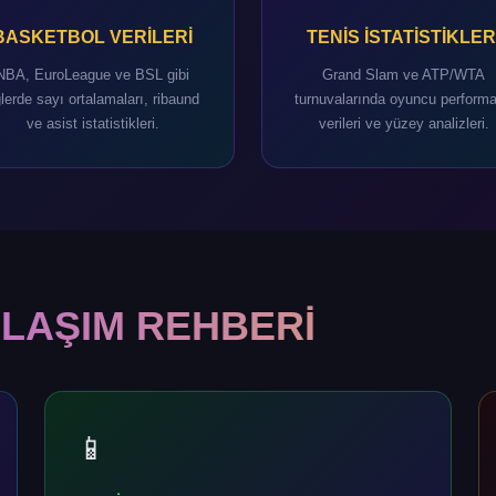
BASKETBOL VERİLERİ
TENİS İSTATİSTİKLER
NBA, EuroLeague ve BSL gibi
Grand Slam ve ATP/WTA
glerde sayı ortalamaları, ribaund
turnuvalarında oyuncu perform
ve asist istatistikleri.
verileri ve yüzey analizleri.
ULAŞIM REHBERİ
📱