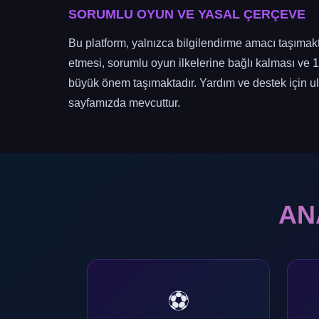
SORUMLU OYUN VE YASAL ÇERÇEVE
Bu platform, yalnızca bilgilendirme amacı taşımak
etmesi, sorumlu oyun ilkelerine bağlı kalması ve 18
büyük önem taşımaktadır. Yardım ve destek için ulu
sayfamızda mevcuttur.
AN
⚽