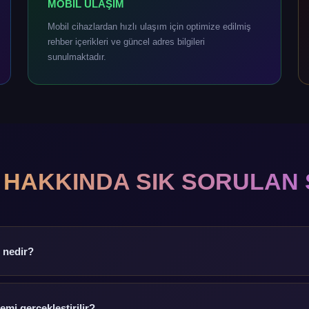
MOBİL ULAŞIM
Mobil cihazlardan hızlı ulaşım için optimize edilmiş
rehber içerikleri ve güncel adres bilgileri
sunulmaktadır.
 HAKKINDA SIK SORULAN
 nedir?
uru kanalları ve bu gibi rehber bilgi platformları düzenli olarak takip edil
emi gerçekleştirilir?